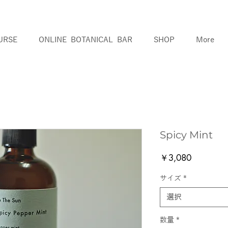
URSE
ONLINE BOTANICAL BAR
SHOP
More
Spicy Mint
価
￥3,080
格
サイズ
*
選択
数量
*