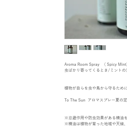
Aroma Room Spray 〈 Spicy Min
虫ばかり寄ってくるとき/ミントの
植物が自らを虫や鳥から守るため
To The Sun アロマスプレー
※忌避作用や防虫効果がある精油
※精油は植物が育った地域や天候