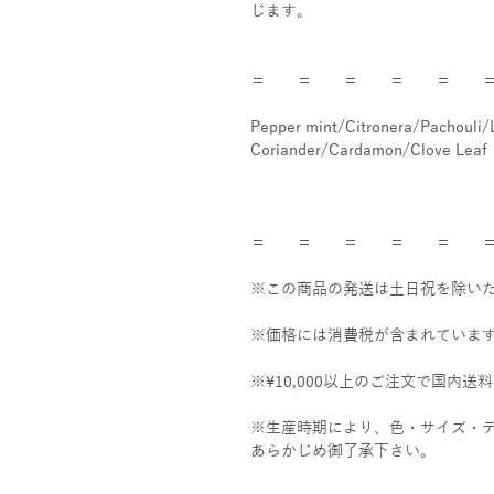
じます。
＝ ＝ ＝ ＝ ＝ 
Pepper mint/Citronera/Pachouli
Coriander/Cardamon/Clove Leaf
＝ ＝ ＝ ＝ ＝ 
※この商品の発送は土日祝を除いた
※価格には消費税が含まれていま
※¥10,000以上のご注文で国内
※生産時期により、色・サイズ・
あらかじめ御了承下さい。