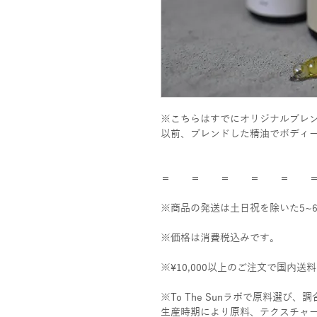
※こちらはすでにオリジナルブレ
以前、ブレンドした精油でボディ
＝ ＝ ＝ ＝ ＝ 
※商品の発送は土日祝を除いた5~
※価格は消費税込みです。
※¥10,000以上のご注文で国内
※To The Sunラボで原料選び
生産時期により原料、テクスチャ